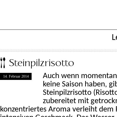
L
Steinpilzrisotto
Auch wenn momentan d
14. Februar 2014
keine Saison haben, gi
Steinpilzrisotto (Risott
zubereitet mit getrock
konzentriertes Aroma verleiht dem 