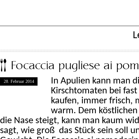
L
Focaccia pugliese ai po
In Apulien kann man di
28. Februar 2014
Kirschtomaten bei fas
kaufen, immer frisch, 
warm. Dem köstlichen 
die Nase steigt, kann man kaum wi
sagt, wie groß das Stück sein soll u