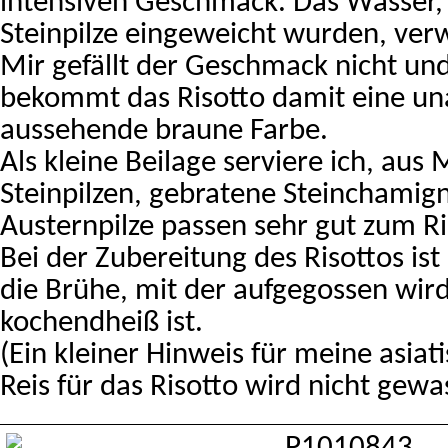
intensiven Geschmack. Das Wasser,
Steinpilze eingeweicht wurden, verw
Mir gefällt der Geschmack nicht u
bekommt das Risotto damit eine una
aussehende braune Farbe.
Als kleine Beilage serviere ich, aus
Steinpilzen, gebratene Steinchamig
Austernpilze passen sehr gut zum Ri
Bei der Zubereitung des Risottos ist 
die Brühe, mit der aufgegossen wir
kochendheiß ist.
(Ein kleiner Hinweis für meine asiat
Reis für das Risotto wird nicht gewa