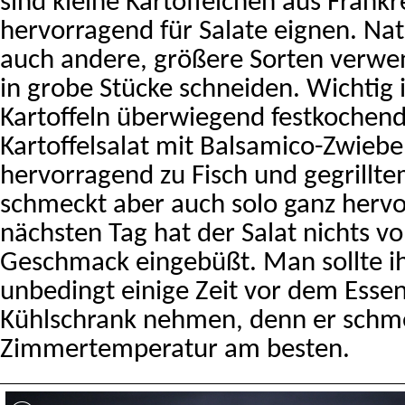
sind kleine Kartöffelchen aus Frankre
hervorragend für Salate eignen. Na
auch andere, größere Sorten verwe
in grobe Stücke schneiden. Wichtig i
Kartoffeln überwiegend festkochend
Kartoffelsalat mit Balsamico-Zwiebe
hervorragend zu Fisch und gegrillte
schmeckt aber auch solo ganz herv
nächsten Tag hat der Salat nichts v
Geschmack eingebüßt. Man sollte i
unbedingt einige Zeit vor dem Esse
Kühlschrank nehmen, denn er schme
Zimmertemperatur am besten.