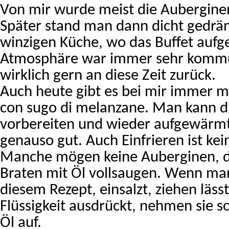
Von mir wurde meist die Aubergine
Später stand man dann dicht gedrän
winzigen Küche, wo das Buffet aufg
Atmosphäre war immer sehr kommun
wirklich gern an diese Zeit zurück.
Auch heute gibt es bei mir immer m
con sugo di melanzane. Man kann d
vorbereiten und wieder aufgewärmt
genauso gut. Auch Einfrieren ist ke
Manche mögen keine Auberginen, da
Braten mit Öl vollsaugen. Wenn man 
diesem Rezept, einsalzt, ziehen läss
Flüssigkeit ausdrückt, nehmen sie so
Öl auf.