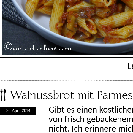
L
Walnussbrot mit Parme
Gibt es einen köstlich
04. April 2014
von frisch gebackenem
nicht. Ich erinnere mi