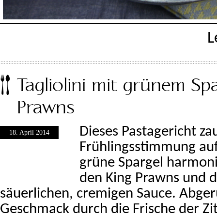
L
Tagliolini mit grünem Sp
Prawns
Dieses Pastagericht za
18. April 2014
Frühlingsstimmung auf 
grüne Spargel harmoni
den King Prawns und de
säuerlichen, cremigen Sauce. Abger
Geschmack durch die Frische der Zi