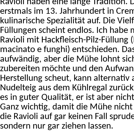
Ravioli haben eine lange Tradition.
erstmals im 13. Jahrhundert in Cre
kulinarische Spezialität auf. Die Vielf
Füllungen scheint endlos. Ich habe 
Ravioli mit Hackfleisch-Pilz-Füllung (
macinato e funghi) entschieden. Das
aufwändig, aber die Mühe lohnt sich
zubereiten möchte und den Aufwand
Herstellung scheut, kann alternativ 
Nudelteig aus dem Kühlregal zurück
es in guter Qualität, er ist aber nicht
Ganz wichtig, damit die Mühe nicht
die Ravioli auf gar keinen Fall spru
sondern nur gar ziehen lassen.