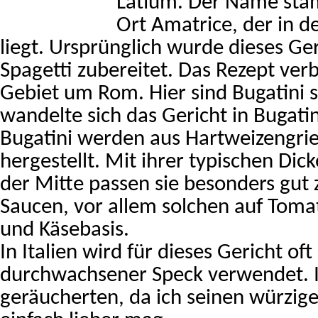
Latium. Der Name sta
Ort Amatrice, der in de
liegt. Ursprünglich wurde dieses Ger
Spagetti zubereitet. Das Rezept verb
Gebiet um Rom. Hier sind Bugatini s
wandelte sich das Gericht in Bugatin
Bugatini werden aus Hartweizengri
hergestellt. Mit ihrer typischen Dic
der Mitte passen sie besonders gut 
Saucen, vor allem solchen auf Toma
und Käsebasis.
In Italien wird für dieses Gericht of
durchwachsener Speck verwendet. 
geräucherten, da ich seinen würzi