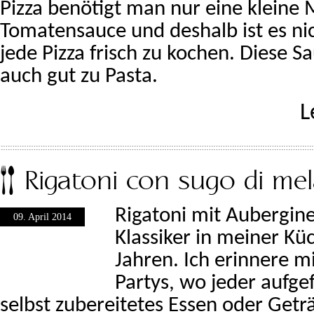
Pizza benötigt man nur eine kleine
Tomatensauce und deshalb ist es nich
jede Pizza frisch zu kochen. Diese S
auch gut zu Pasta.
L
Rigatoni con sugo di me
Rigatoni mit Aubergin
09. April 2014
Klassiker in meiner Küc
Jahren. Ich erinnere m
Partys, wo jeder aufgef
selbst zubereitetes Essen oder Getr