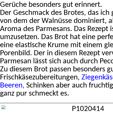
Gerüche besonders gut erinnert.
Der Geschmack des Brotes, das ich 
von dem der Walnüsse dominiert, 
Aroma des Parmesans. Das Rezept is
umzusetzen. Das Brot hat eine perf
eine elastische Krume mit einem g
Porenbild. Der in diesem Rezept ve
Parmesan lässt sich auch durch Peco
Zu diesem Brot passen besonders g
Frischkäsezubereitungen,
Ziegenkäs
Beeren
,
Schinken aber auch fruchtig
ganz pur schmeckt es.