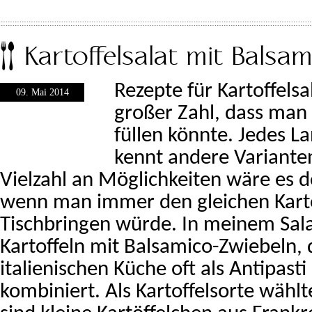
Kartoffelsalat mit Balsa
Rezepte für Kartoffelsal
09. Mai 2014
großer Zahl, dass man
füllen könnte. Jedes L
kennt andere Varianten
Vielzahl an Möglichkeiten wäre es d
wenn man immer den gleichen Karto
Tischbringen würde. In meinem Sala
Kartoffeln mit Balsamico-Zwiebeln, d
italienischen Küche oft als Antipasti
kombiniert. Als Kartoffelsorte wählte