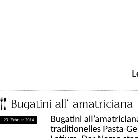
L
Bugatini all‘ amatriciana
Bugatini all’amatriciana
23. Februar 2014
traditionelles Pasta-G