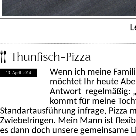
L
Thunfisch-Pizza
Wenn ich meine Famili
13. April 2014
möchtet Ihr heute Aben
Antwort regelmäßig: „
kommt für meine Tocht
Standartausführung infrage, Pizza m
Zwiebelringen. Mein Mann ist flexibe
es dann doch unsere gemeinsame Li