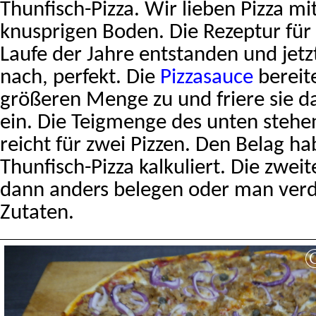
Thunfisch-Pizza. Wir lieben Pizza m
knusprigen Boden. Die Rezeptur für 
Laufe der Jahre entstanden und jet
nach, perfekt. Die
Pizzasauce
bereite
größeren Menge zu und friere sie d
ein. Die Teigmenge des unten steh
reicht für zwei Pizzen. Den Belag ha
Thunfisch-Pizza kalkuliert. Die zwei
dann anders belegen oder man verd
Zutaten.