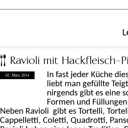
L
Ravioli mit Hackfleisch-P
In fast jeder Küche di
02. März 2014
liebt man gefüllte Tei
nirgends gibt es eine s
Formen und Füllungen w
Neben Ravioli gibt es Tortelli, Tortell
Cappelletti, Coletti, Quadrotti, Pans