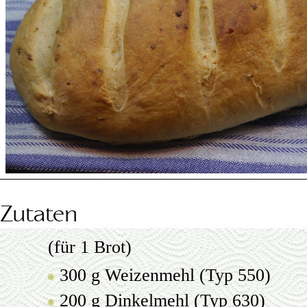
Zutaten
(für 1 Brot)
300 g Weizenmehl (Typ 550)
200 g Dinkelmehl (Typ 630)