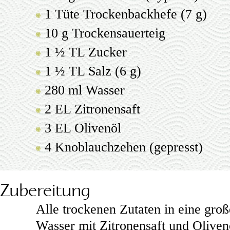
1 Tüte Trockenbackhefe (7 g)
10 g Trockensauerteig
1 ½ TL Zucker
1 ½ TL Salz (6 g)
280 ml Wasser
2 EL Zitronensaft
3 EL Olivenöl
4 Knoblauchzehen (gepresst)
Zubereitung
Alle trockenen Zutaten in eine gro
Wasser mit Zitronensaft und Olive