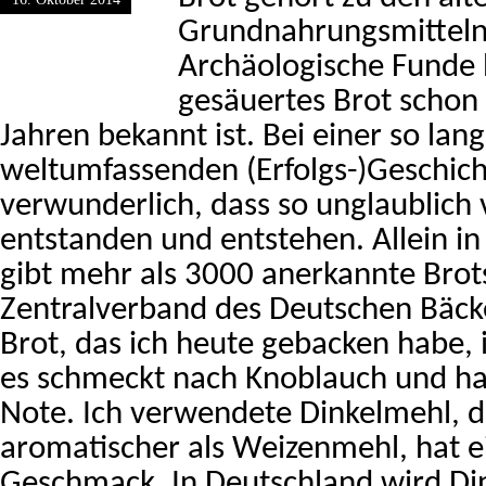
Grundnahrungsmitteln
Archäologische Funde 
gesäuertes Brot schon
Jahren bekannt ist. Bei einer so lan
weltumfassenden (Erfolgs-)Geschicht
verwunderlich, dass so unglaublich 
entstanden und entstehen. Allein i
gibt mehr als 3000 anerkannte Brots
Zentralverband des Deutschen Bäc
Brot, das ich heute gebacken habe, 
es schmeckt nach Knoblauch und hat
Note. Ich verwendete Dinkelmehl, d
aromatischer als Weizenmehl, hat e
Geschmack. In Deutschland wird Din