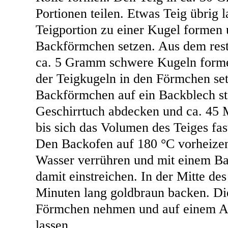
Portionen teilen. Etwas Teig übrig l
Teigportion zu einer Kugel formen u
Backförmchen setzen. Aus dem restl
ca. 5 Gramm schwere Kugeln forme
der Teigkugeln in den Förmchen se
Backförmchen auf ein Backblech st
Geschirrtuch abdecken und ca. 45 
bis sich das Volumen des Teiges fas
Den Backofen auf 180 °C vorheizen
Wasser verrühren und mit einem Ba
damit einstreichen. In der Mitte de
Minuten lang goldbraun backen. Di
Förmchen nehmen und auf einem Ab
lassen.