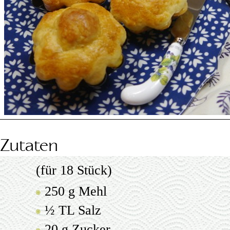
Zutaten
(für 18 Stück)
250 g Mehl
½ TL Salz
20 g Zucker