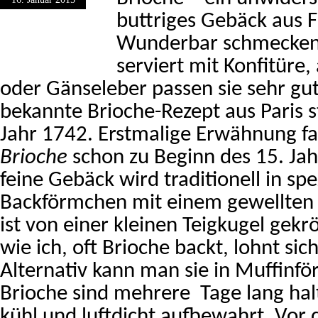
buttriges Gebäck aus F
Wunderbar schmecken 
serviert mit Konfitüre,
oder Gänseleber passen sie sehr gut
bekannte Brioche-Rezept aus Paris
Jahr 1742. Erstmalige Erwähnung f
Brioche
schon zu Beginn des 15. Ja
feine Gebäck wird traditionell in spe
Backförmchen mit einem gewellten
ist von einer kleinen Teigkugel gek
wie ich, oft Brioche backt, lohnt sic
Alternativ kann man sie in Muffinf
Brioche sind mehrere Tage lang hal
kühl und luftdicht aufbewahrt. Vor