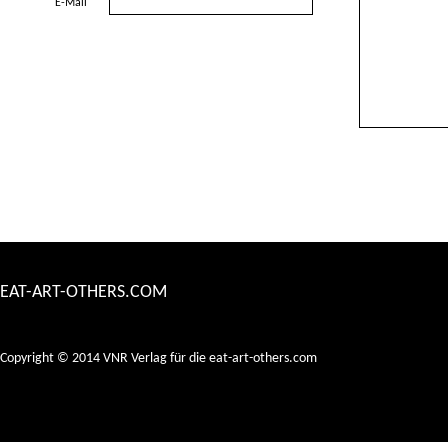
E-Mail
EAT-ART-OTHERS.COM
Copyright © 2014 VNR Verlag für die eat-art-others.com