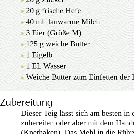
20 g frische Hefe
40 ml lauwarme Milch
3 Eier (Größe M)
125 g weiche Butter
1 Eigelb
1 EL Wasser
Weiche Butter zum Einfetten der
Zubereitung
Dieser Teig lässt sich am besten i
zubereiten oder aber mit dem Hand
(Knethaken). Das Mehl in die Rühr