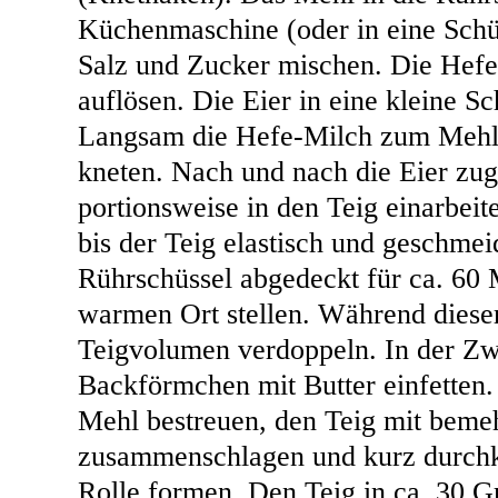
Küchenmaschine (oder in eine Schü
Salz und Zucker mischen. Die Hefe
auflösen. Die Eier in eine kleine Sc
Langsam die Hefe-Milch zum Mehl 
kneten. Nach und nach die Eier zug
portionsweise in den Teig einarbeit
bis der Teig elastisch und geschmeid
Rührschüssel abgedeckt für ca. 60 
warmen Ort stellen. Während dieser 
Teigvolumen verdoppeln. In der Zw
Backförmchen mit Butter einfetten.
Mehl bestreuen, den Teig mit beme
zusammenschlagen und kurz durchk
Rolle formen. Den Teig in ca. 30